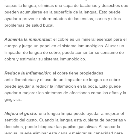
raspas la lengua, eliminas una capa de bacterias y desechos que
pueden acumularse en la superficie de la lengua. Esto puede
ayudar a prevenir enfermedades de las encías, caries y otros
problemas de salud bucal.
Aumenta la inmunidad:
el cobre es un mineral esencial para el
cuerpo y juega un papel en el sistema inmunológico. Al usar un
limpiador de lengua de cobre, puede aumentar su consumo de
cobre y estimular su sistema inmunológico.
Reduce la inflamación:
el cobre tiene propiedades
antiinflamatorias y el uso de un limpiador de lengua de cobre
puede ayudar a reducir la inflamación en la boca. Esto puede
ayudar a mejorar los síntomas de afecciones como las aftas y la
gingivitis.
Mejora el gusto:
una lengua limpia puede ayudar a mejorar el
sentido del gusto. Cuando la lengua está cubierta de bacterias y
desechos, puede bloquear las papilas gustativas. Al raspar la
lengua, puede eliminar esta capa y mejorar su capacidad para