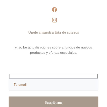
facebook
instagram
Únete a nuestra lista de correos
y recibe actualizaciones sobre anuncios de nuevos
productos y ofertas especiales.