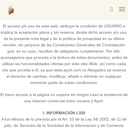
Aviso legal
El acceso y/o uso de esta web, atribuye la condición de USUARIO e
implica la aceptación plena y sin reserva, desde dicho acceso y/o uso,
de la presente nota legal y de la política de privacidad en su última
versión, sin perjuicio de las Condiciones Generales de Contratación
que, en su caso, resulten de obligatorio cumplimiento. Por ello,
aconsejamos que proceda a la lectura de estos documentos, antes de
utilizar las funcionalidades ofertas por este sitio Web, así como cada
vez que acceda a él, ya que www.ayuh.com.co Abogados se reserva
el derecho de cambiar, modificar, añadir o eliminar en cualquier
momento parte de estas condiciones.
El mero acceso a la página no supone en ningún caso la existencia de
una relación comercial entre usuario y Ayuh.
I. INFORMACIÓN LSSI
A los efectos de lo previsto por el Art. 10 de la Ley 34/ 2002, de 11 de
julio, de Servicios de la Sociedad de la Información y de Comercio