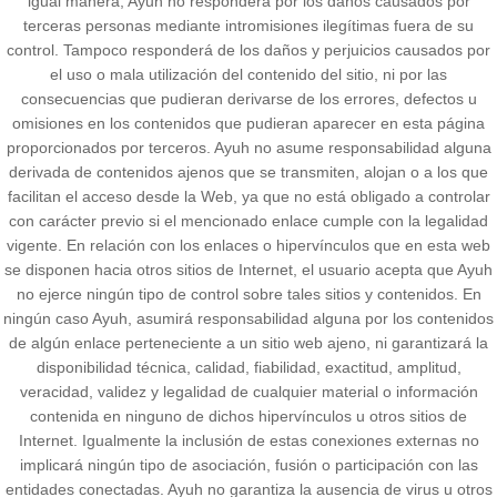
igual manera, Ayuh no responderá por los daños causados por
terceras personas mediante intromisiones ilegítimas fuera de su
control. Tampoco responderá de los daños y perjuicios causados por
el uso o mala utilización del contenido del sitio, ni por las
consecuencias que pudieran derivarse de los errores, defectos u
omisiones en los contenidos que pudieran aparecer en esta página
proporcionados por terceros. Ayuh no asume responsabilidad alguna
derivada de contenidos ajenos que se transmiten, alojan o a los que
facilitan el acceso desde la Web, ya que no está obligado a controlar
con carácter previo si el mencionado enlace cumple con la legalidad
vigente. En relación con los enlaces o hipervínculos que en esta web
se disponen hacia otros sitios de Internet, el usuario acepta que Ayuh
no ejerce ningún tipo de control sobre tales sitios y contenidos. En
ningún caso Ayuh, asumirá responsabilidad alguna por los contenidos
de algún enlace perteneciente a un sitio web ajeno, ni garantizará la
disponibilidad técnica, calidad, fiabilidad, exactitud, amplitud,
veracidad, validez y legalidad de cualquier material o información
contenida en ninguno de dichos hipervínculos u otros sitios de
Internet. Igualmente la inclusión de estas conexiones externas no
implicará ningún tipo de asociación, fusión o participación con las
entidades conectadas. Ayuh no garantiza la ausencia de virus u otros