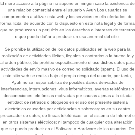
El mero acceso a la página no supone en ningún caso la existencia de
una relación comercial entre el usuario y Ayuh Los usuarios se
comprometen a utilizar esta web y los servicios en ella ofertados, de
forma lícita, de acuerdo con lo dispuesto en esta nota legal y de forma
que no produzcan un perjuicio en los derechos o intereses de terceros
o que pueda dañar o producir un uso anormal del sitio.
Se prohíbe la utilización de los datos publicados en la web para la
realización de actividades ilícitas, ilegales o contrarias a la buena fe y
al orden público; Se prohíbe específicamente el uso dichos datos para
actividades de envío masivo de correo no solicitado (spam). El uso de
este sitio web se realiza bajo el propio riesgo del usuario, por tanto,
Ayuh no se responsabiliza de posibles daños derivados de
interferencias, interrupciones, virus informáticos, averías telefónicas o
desconexiones telefónicas motivadas por causas ajenas a la citada
entidad; de retrasos o bloqueos en el uso del presente sistema
electrónico causados por deficiencias o sobrecargas en su centro
procesador de datos, de líneas telefónicas, en el sistema de Internet o
en otros sistemas eléctricos; ni tampoco de cualquier otra alteración
que se pueda producir en el Software o Hardware de los usuarios. De