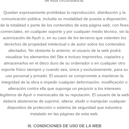
de esta circunstancia.
Quedan expresamente prohibidas la reproducción, distribución y la
comunicación pública, incluida su modalidad de puesta a disposición,
de la totalidad o parte de los contenidos de esta página web, con fines
comerciales, en cualquier soporte y por cualquier medio técnico, sin la
autorización de Ayuh o, en su caso de los terceros que ostenten los
derechos de propiedad intelectual o de autor sobre los contenidos
afectados. No obstante lo anterior, el usuario de la web podrá
visualizar los elementos del Site e incluso imprimirlos, copiarlos y
almacenarlos en el disco duro de su ordenador o en cualquier otro
soporte físico siempre y cuando sea, única y exclusivamente, para su
uso personal y privado. El usuario se compromete a mantener la
integridad de la obra e impedir cualquier deformación, modificación o
alteración contra ella que suponga un perjuicio a los intereses
legítimos de Ayuh o menoscabo de su reputación. El usuario de la web
deberá abstenerse de suprimir, alterar, eludir o manipular cualquier
dispositivo de protección o sistema de seguridad que estuviera
instalado en las páginas de esta web.
III. CONDICIONES DE USO DE LA WEB