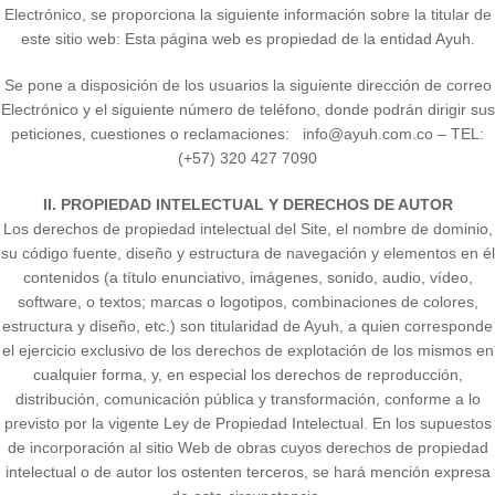
Electrónico, se proporciona la siguiente información sobre la titular de
este sitio web: Esta página web es propiedad de la entidad Ayuh.
Se pone a disposición de los usuarios la siguiente dirección de correo
Electrónico y el siguiente número de teléfono, donde podrán dirigir sus
peticiones, cuestiones o reclamaciones: info@ayuh.com.co – TEL:
(+57) 320 427 7090
II. PROPIEDAD INTELECTUAL Y DERECHOS DE AUTOR
Los derechos de propiedad intelectual del Site, el nombre de dominio,
su código fuente, diseño y estructura de navegación y elementos en él
contenidos (a título enunciativo, imágenes, sonido, audio, vídeo,
software, o textos; marcas o logotipos, combinaciones de colores,
estructura y diseño, etc.) son titularidad de Ayuh, a quien corresponde
el ejercicio exclusivo de los derechos de explotación de los mismos en
cualquier forma, y, en especial los derechos de reproducción,
distribución, comunicación pública y transformación, conforme a lo
previsto por la vigente Ley de Propiedad Intelectual. En los supuestos
de incorporación al sitio Web de obras cuyos derechos de propiedad
intelectual o de autor los ostenten terceros, se hará mención expresa